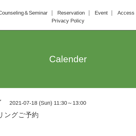
Counseling＆Seminar
Reservation
Event
Access
Privacy Policy
Calender
グ
2021-07-18 (Sun) 11:30～13:00
リングご予約