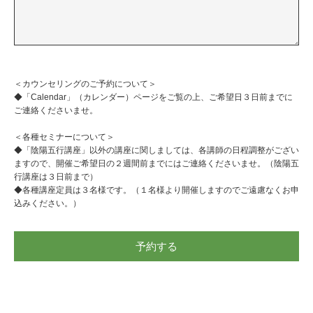
＜カウンセリングのご予約について＞
◆「Calendar」（カレンダー）ページをご覧の上、ご希望日３日前までに
ご連絡くださいませ。
＜各種セミナーについて＞
◆「陰陽五行講座」以外の講座に関しましては、各講師の日程調整がござい
ますので、開催ご希望日の２週間前までにはご連絡くださいませ。（陰陽五
行講座は３日前まで）
◆各種講座定員は３名様です。（１名様より開催しますのでご遠慮なくお申
込みください。）