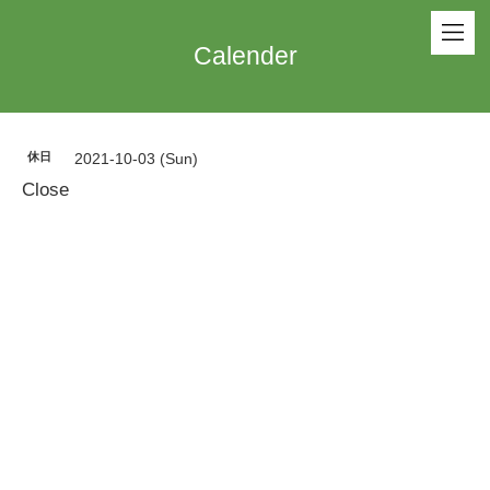
Calender
休日
2021-10-03 (Sun)
Close