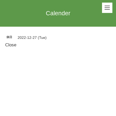
Calender
休日
2022-12-27 (Tue)
Close