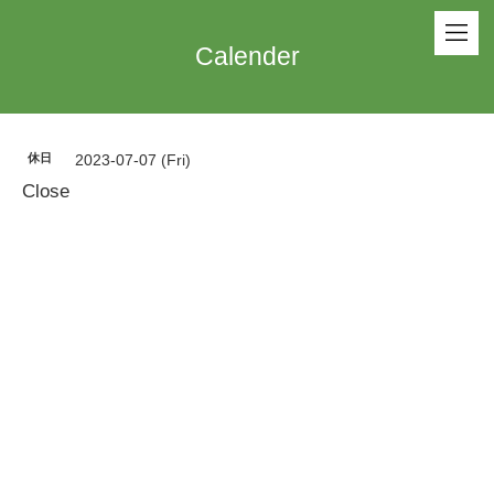
Calender
休日
2023-07-07 (Fri)
Close