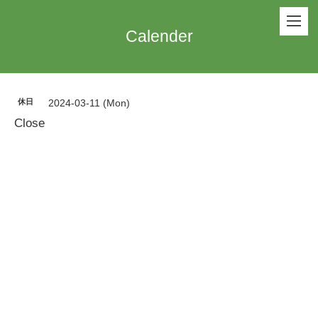
Calender
休日
2024-03-11 (Mon)
Close