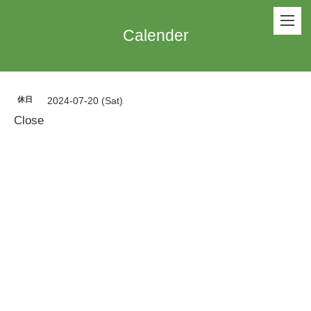
Calender
休日
2024-07-20 (Sat)
Close