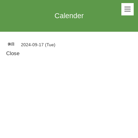
Calender
休日
2024-09-17 (Tue)
Close