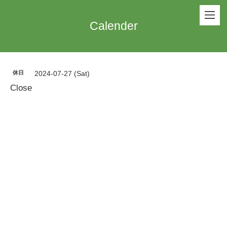
Calender
休日
2024-07-27 (Sat)
Close