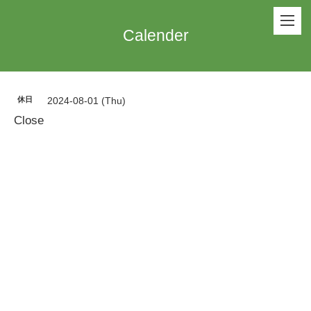
Calender
休日
2024-08-01 (Thu)
Close