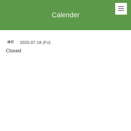
Calender
休日
2025-07-18 (Fri)
Closed