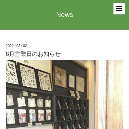
News
2022
/
08
/
02
8月営業日のお知らせ