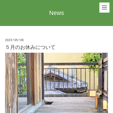
News
2023
/
05
/
06
５月のお休みについて