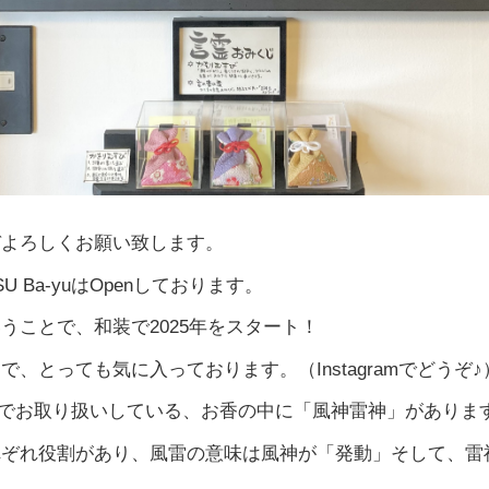
ぞよろしくお願い致します。
SU Ba-yuはOpenしております。
うことで、和装で2025年をスタート！
で、とっても気に入っております。（Instagramでどうぞ♪
Ba-yuでお取り扱いしている、お香の中に「風神雷神」がありま
れぞれ役割があり、風雷の意味は風神が「発動」そして、雷