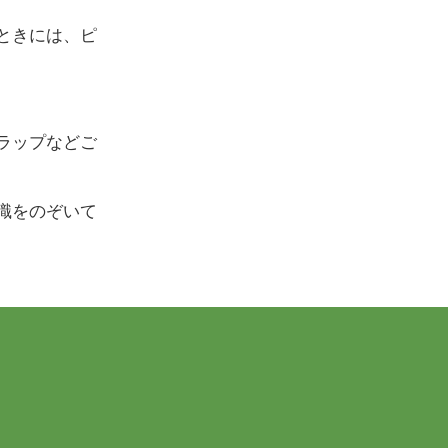
ときには、ピ
ラップなどご
識をのぞいて