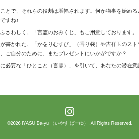
くことで、それらの役割は増幅されます。何か物事を始める
ですね♪
にふさわしく、「言霊のおみくじ」もご用意しております。
葉が書かれた、「かをりむすび」（香り袋）や吉祥玉のスト
で、ご自分のために、またプレゼントにいかがですか？
たに必要な「ひとこと（言霊）」を引いて、あなたの潜在意
？
©2026
IYASU Ba-yu （いやす ばーゆ）
. All Rights Reserved.