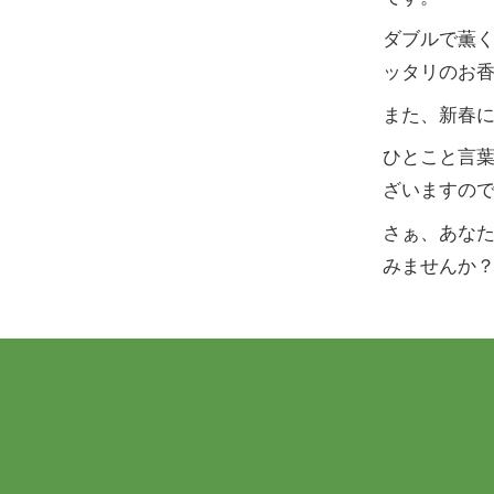
ダブルで薫
ッタリのお香
また、新春
ひとこと言
ざいますの
さぁ、あな
みませんか