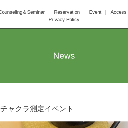
Counseling＆Seminar
Reservation
Event
Access
Privacy Policy
News
・チャクラ測定イベント