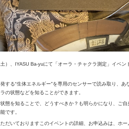
土）、IYASU Ba-yuにて「オーラ・チャクラ測定」イベ
発する“生体エネルギー”を専用のセンサーで読み取り、あ
クラの状態などを知ることができます。
の状態を知ることで、どうすべきか？も明らかになり、ご自
可能です。
いただいておりますこのイベントの詳細、お申込みは、ホー