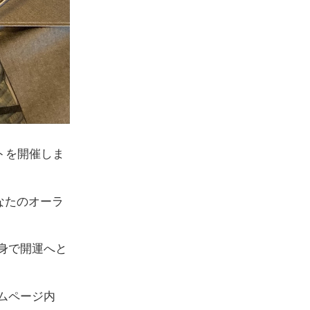
ントを開催しま
なたのオーラ
身で開運へと
ムページ内